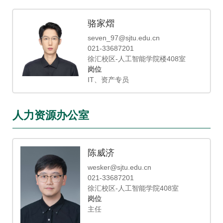
骆家熠
seven_97@sjtu.edu.cn
021-33687201
徐汇校区-人工智能学院楼408室
岗位
IT、资产专员
人力资源办公室
陈威济
wesker@sjtu.edu.cn
021-33687201
徐汇校区-人工智能学院408室
岗位
主任