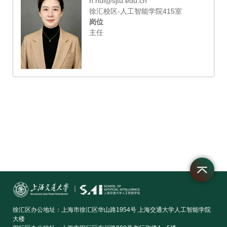
h.hui@sjtu.edu.cn
徐汇校区-人工智能学院415室
岗位
主任
徐汇区办公地址：上海市徐汇区华山路1954号 上海交通大学人工智能学院
大楼