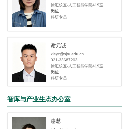
徐汇校区-人工智能学院419室
岗位
科研专员
谢元诚
xieyc@sjtu.edu.cn
021-33687203
徐汇校区-人工智能学院419室
岗位
科研专员
智库与产业生态办公室
惠慧