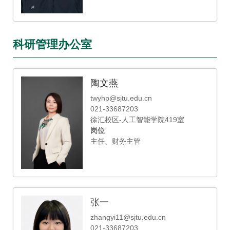
科研管理办公室
陶文燕
twyhp@sjtu.edu.cn
021-33687203
徐汇校区-人工智能学院419室
岗位
主任、财务主管
张一
zhangyi11@sjtu.edu.cn
021-33687203