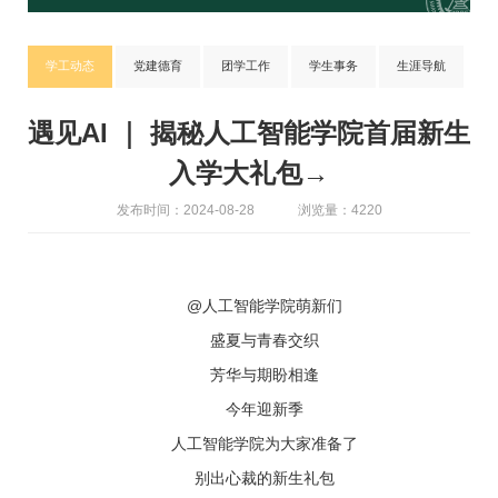
学工动态
党建德育
团学工作
学生事务
生涯导航
遇见AI ｜ 揭秘人工智能学院首届新生
入学大礼包→
发布时间：2024-08-28
浏览量：4220
@人工智能学院萌新们
盛夏与青春交织
芳华与期盼相逢
今年迎新季
人工智能学院为大家准备了
别出心裁的新生礼包