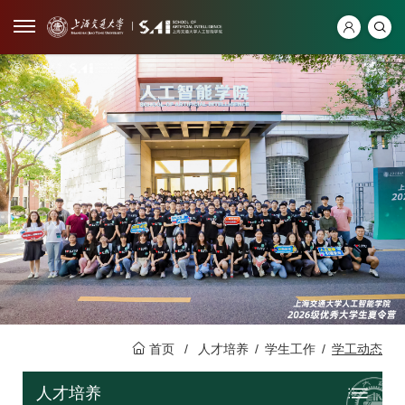
首页
/
人才培养
/
学生工作
/
学工动态
人才培养