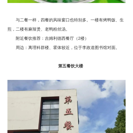
与二餐一样，四餐的风味窗口也特别多。一楼有烤鸭饭、生
煎，二楼有麻辣烫、老鸭粉丝汤。
附近餐饮推荐：吉姆利德西餐厅（2楼）
周边：离理科群楼、霍体较近，位于李政道图书馆对面。
第五餐饮大楼