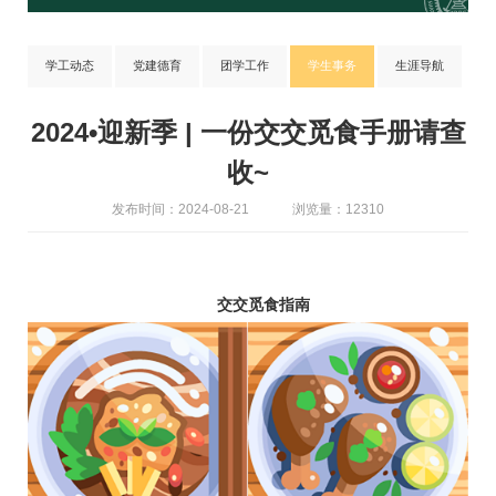
学工动态
党建德育
团学工作
学生事务
生涯导航
2024•迎新季 | 一份交交觅食手册请查
收~
发布时间：2024-08-21
浏览量：12310
交交觅食指南