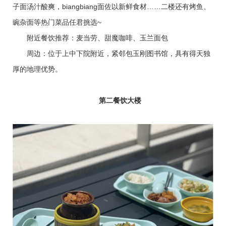
子面汤汁酸爽，biangbiang面佐以新鲜食材……二楼还有烤鱼、
豌杂面等热门菜品任君挑选~
附近餐饮推荐：麦当劳、甜魔咖啡、玉兰面包
周边：位于上中下院附近，紧邻包玉刚图书馆，具有得天独
厚的地理优势。
第二餐饮大楼