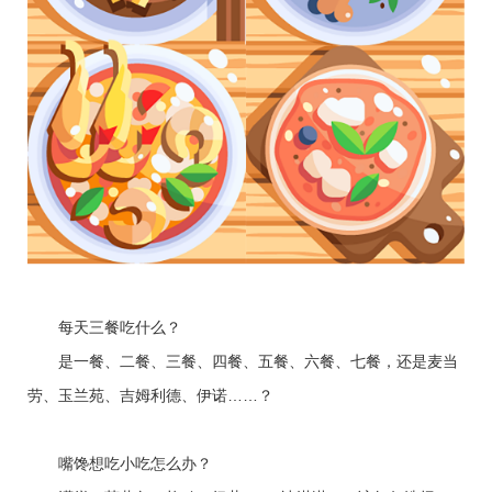
每天三餐吃什么？
是一餐、二餐、三餐、四餐、五餐、六餐、七餐，还是麦当
劳、玉兰苑、吉姆利德、伊诺……？
嘴馋想吃小吃怎么办？