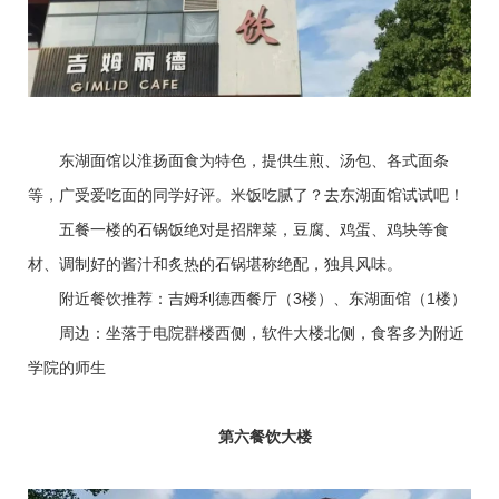
东湖面馆以淮扬面食为特色，提供生煎、汤包、各式面条
等，广受爱吃面的同学好评。米饭吃腻了？去东湖面馆试试吧！
五餐一楼的石锅饭绝对是招牌菜，豆腐、鸡蛋、鸡块等食
材、调制好的酱汁和炙热的石锅堪称绝配，独具风味。
附近餐饮推荐：吉姆利德西餐厅（3楼）、东湖面馆（1楼）
周边：坐落于电院群楼西侧，软件大楼北侧，食客多为附近
学院的师生
第六餐饮大楼