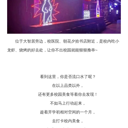
位于大智居旁边，校医院、朝花夕拾书店附近，是校内吃小
龙虾、烧烤的好去处，让你不出校园就能狠狠撸串~
看到这里，你是否流口水了呢？
在以上品类以外，
还有更多校园美食等着你去发现！
不如马上行动起来，
趁着开学初相对空闲的一个月，
去打卡校内美食，