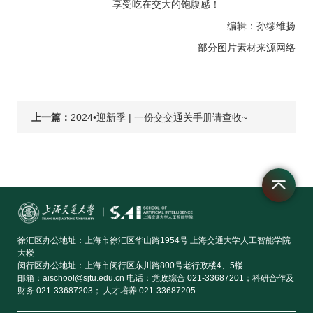
享受吃在交大的饱腹感！
编辑：孙缪维扬
部分图片素材来源网络
上一篇：
2024•迎新季 | 一份交交通关手册请查收~
徐汇区办公地址：上海市徐汇区华山路1954号 上海交通大学人工智能学院
大楼
闵行区办公地址：上海市闵行区东川路800号老行政楼4、5楼
邮箱：aischool@sjtu.edu.cn 电话：党政综合 021-33687201；科研合作及
财务 021-33687203； 人才培养 021-33687205