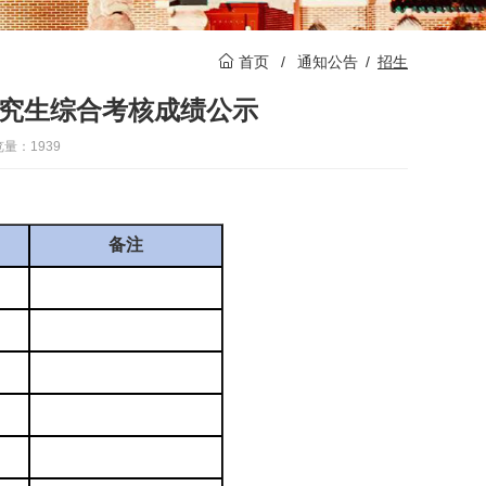
首页
/
通知公告
/
招生
研究生综合考核成绩公示
量：1939
备注