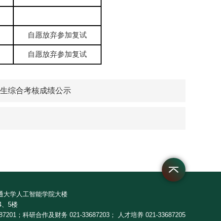
自愿放弃参加复试
自愿放弃参加复试
招生综合考核成绩公示
交通大学人工智能学院大楼
4、5楼
687201；科研合作及财务 021-33687203； 人才培养 021-33687205