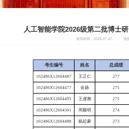
人工智能学院2026级第二批博士
发布时间：2026-07-07
浏览
考生编号
姓名
总成绩
102486X12604487
王正仁
277
102486X12604477
金扬
275
102486X12604495
王虔雅
275
102486X12604501
周颖明
274
102486X12604488
杨起豪
273