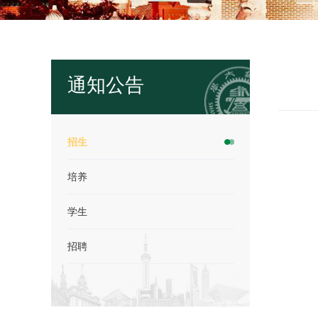
通知公告
招生
培养
学生
招聘