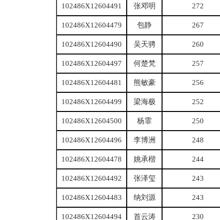
102486X12604491
张邓明
272
102486X12604479
包静
267
102486X12604490
吴天骋
260
102486X12604497
何楚梵
257
102486X12604481
熊敏豪
256
102486X12604499
梁海极
252
102486X12604500
杨霏
250
102486X12604496
李博洲
248
102486X12604478
姚承楷
244
102486X12604492
张泽玺
243
102486X12604483
纳刘源
243
102486X12604494
首云涛
230