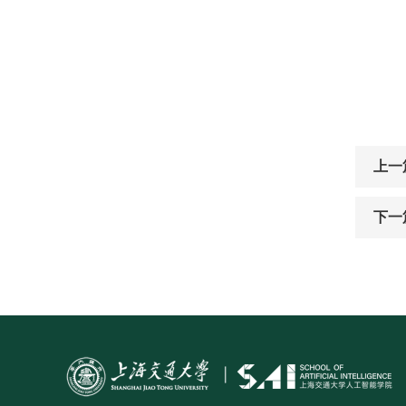
上一
下一