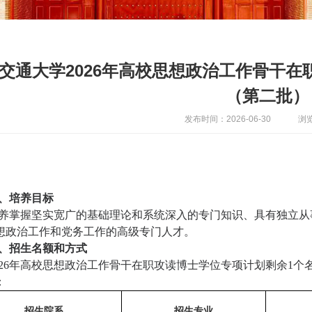
交通大学2026年高校思想政治工作骨干
（第二批）
发布时间：2026-06-30
浏览
、培养目标
养掌握坚实宽广的基础理论和系统深入的专门知识、具有独立从
想政治工作和党务工作的高级专门人才。
、招生名额和方式
26
年高校思想政治工作骨干在职攻读博士学位专项计划剩余
1
个
：
招生院系
招生专业