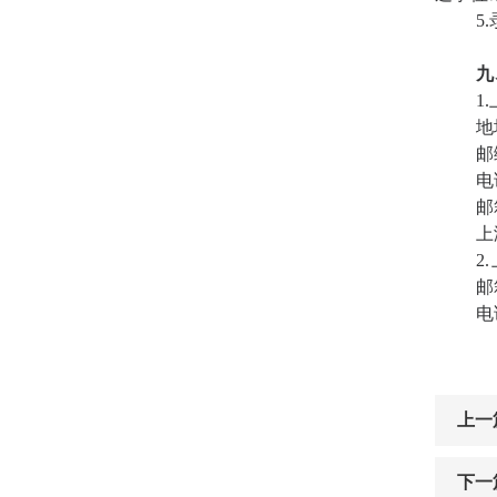
5.
九
1.
地
邮
电
邮
上
2.
邮
电
上一
下一