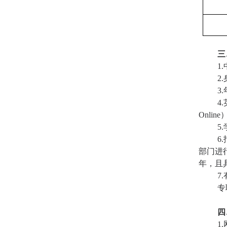
三
1.
2.
3.
4.
Online
5.
6.
部门进
年，且
7.
专
四
1.