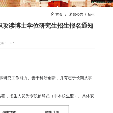
首页
/
通知公告
/
招生
在职攻读博士学位研究生招生报名通知
量：1597
事研究工作能力、善于科研创新，并有志于长期从事
名额，招生人员为专职辅导员（非本校生源）。具体安
研究方向
招生计划