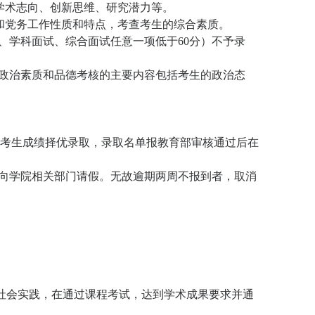
学术志向、创新思维、研究潜力等。
和党务工作性质和特点，考查考生的综合素质。
、学科面试、综合面试任意一项低于
60
分）不予录
政治素质和品德考核的主要内容包括考生的政治态
和考生成绩择优录取，录取名单报教育部审核通过后在
向学院相关部门请假。无故逾期两周不报到者，取消
社会实践，在通过课程考试，达到学术成果要求并通