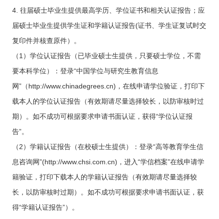
4. 往届硕士毕业生提供最高学历、学位证书和相关认证报告；应
届硕士毕业生提供学生证和学籍认证报告
(
证书、学生证复试时交
复印件并核查原件）。
（
1
）学位认证报告（已毕业硕士生提供，只要硕士学位，不需
要本科学位）：登录“中国学位与研究生教育信息
网”（
http://www.chinadegrees.cn
)
，在线申请学位验证，打印下
载本人的学位认证报告（有效期请尽量选择较长，以防审核时过
期）。如不成功可根据要求申请书面认证，获得“学位认证报
告”。
（
2
）学籍认证报告（在校硕士生提供）：登录“高等教育学生信
息咨询网”
(
http://www.chsi.com.cn
)
，进入“学信档案”在线申请学
籍验证，打印下载本人的学籍认证报告（有效期请尽量选择较
长，以防审核时过期）。如不成功可根据要求申请书面认证，获
得“学籍认证报告”）。