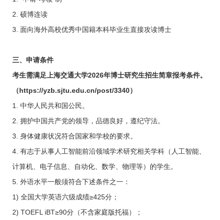
2. 硕博连读
3. 面向海外高校优秀中国籍本科毕业生直接攻读博士
三、
申请条件
考生需满足上海交通大学
2026
年博士研究生招生简章报考条件。
（
https://yzb.sjtu.edu.cn/post/3340
）
1. 中华人民共和国公民。
2. 拥护中国共产党的领导，品德良好，遵纪守法。
3. 身体健康状况符合国家和学校的要求。
4. 有志于从事人工智能前沿领域学术研究相关学科（人工智能、
计算机、电子信息、自动化、数学、物理等）的学生。
5. 外语水平一般须符合下述条件之一：
1) 全国大学英语六级成绩≥
425
分；
2) TOEFL iBT≥
90
分（不含家庭版托福）；