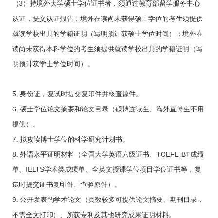
（
3
）持境外大学硕士学位证书者，须通过教育部留学服务中心
认证，提交认证报告；境外在读尚未获得硕士学位的考生须提供
就读学校出具的学籍证明（写明预计获硕士学位时间）；境外在
读尚未获得本科学位的考生须提供就读学校出具的学籍证明（写
明预计获学士学位时间）。
5. 身份证，复试时提交复印件并核查原件。
6. 硕士学位论文摘要和论文目录（硕博连读生、海外直博生不用
提供）。
7. 拟攻读博士学位的科学研究计划书。
8. 外语水平证明材料（全国大学英语六级证书、
TOEFL iBT
成绩
单、
IELTS
学术类成绩单、全英文授课学位项目学位证书等，复
试时提交证书复印件、查验原件）。
9. 公开发表的学术论文（页数较多可提供论文摘要、期刊目录，
不需全文打印）、所获专利及其他研究成果证明材料。