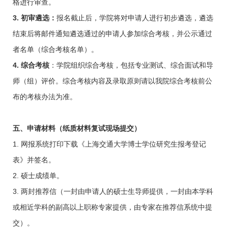
格进行审查。
3.
初审遴选：
报名截止后，学院将对申请人进行初步遴选，遴选
结束后将邮件通知遴选通过的申请人参加综合考核，并公示通过
者名单（综合考核名单）。
4.
综合考核
：学院组织综合考核，包括专业测试、综合面试和导
师（组）评价。综合考核内容及录取原则请以我院综合考核前公
布的考核办法为准。
五、申请材料（纸质材料复试现场提交）
1. 网报系统打印下载《上海交通大学博士学位研究生报考登记
表》并签名。
2. 硕士成绩单。
3. 两封推荐信（一封由申请人的硕士生导师提供，一封由本学科
或相近学科的副高以上职称专家提供，由专家在推荐信系统中提
交）。