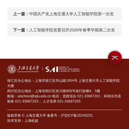
上一篇：
中国共产党上海交通大学人工智能学院第一次党
员大会顺利召开
下一篇：
人工智能学院党委召开2026年春季学期第二次党
务例会
徐汇区办公地址：上海市徐汇区华山路1954号 上海交通大学人工智能学院
大楼
闵行区办公地址：上海市闵行区东川路800号老行政楼4、5楼
邮箱：aischool@sjtu.edu.cn 电话：党政综合 021-33687201；科研合作及
财务 021-33687203； 人才培养 021-33687205
版权所有 © 上海交通大学 备案号：沪交ICP备20240231
技术支持：
上海屹超