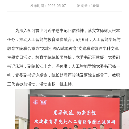
发布时间：2026-05-07
浏览量：1640
为深入学习贯彻习近平总书记回信精神，落实立德树人根本
任务，推动人工智能与教育深度融合，5月6日，人工智能学院与
教育学院联合举办“党建引领AI赋能教育”党建联建暨跨学科交流
主题党日活动。教育学院院长吴静怡，党委书记王琳媛，党委副
书记朱琳，副院长江丰光、冯倬琳；人工智能学院党委书记杨一
帆，党委副书记许淼鑫，院长助理严骏驰及两院支部骨干、教职
工代表参加活动。活动由杨一帆主持。