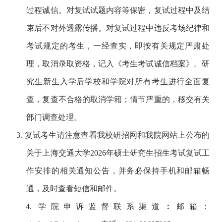
过程诚信。对复试试题内容等保密，复试过程中及结
束后不对外透露传播。对复试过程中违反考场纪律和
考试规定的考生，一经查实，即按有关规定严肃处
理，取消录取资格，记入《考生考试诚信档案》。研
究生新生入学后学校和学院对所有考生进行全面复
查，复查不合格的取消学籍；情节严重的，移交有关
部门调查处理。
3. 复试考生请注意查看我校研招网和我院网站上公布的
关于上海交通大学
2026
年硕士研究生招生考试复试工
作安排的相关通知公告，并务必保持手机和邮箱畅
通，及时查看短信和邮件。
4. 学院申诉监督联系渠道
：
邮箱：