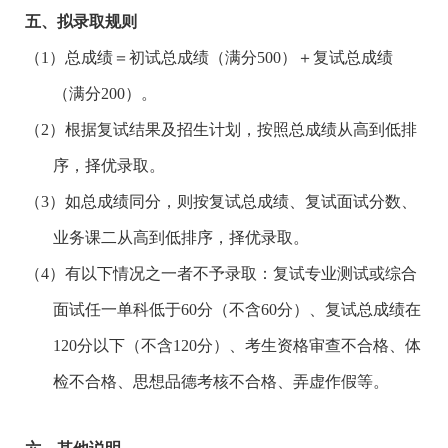
五、拟录取规则
（1）总成绩＝初试总成绩（满分
500
）＋复试总成绩
（满分
200
）。
（2）根据复试结果及招生计划，按照总成绩从高到低排
序，择优录取。
（3）如总成绩同分，则按复试总成绩、复试面试分数、
业务课二从高到低排序，择优录取。
（4）有以下情况之一者不予录取：复试专业测试或综合
面试任一单科低于
60
分（不含
60
分）、复试总成绩在
120
分以下（不含
120
分）、考生资格审查不合格、体
检不合格、思想品德考核不合格、弄虚作假等。