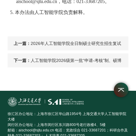
aischool@sjtu.edu.cn
，电话：
021-33687205
。
5. 本办法由人工智能学院负责解释。
上一篇：
2026年人工智能学院全日制硕士研究生招生复试
结果
下一篇：
人工智能学院2026级第一批“申请-考核”制、硕博
连读博士研究生综合考核成绩公示
徐汇区办公地址：上海市徐汇区华山路1954号 上海交通大学人工智能学院
大楼
闵行区办公地址：上海市闵行区东川路800号老行政楼4、5楼
邮箱：aischool@sjtu.edu.cn 电话：党政综合 021-33687201；科研合作及
财务 021-33687203； 人才培养 021-33687205