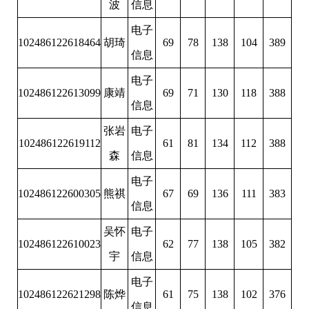
波
信息
电子
102486122618464
胡琦
69
78
138
104
389
信息
电子
102486122613099
康靖
69
71
130
118
388
信息
张岩
电子
102486122619112
61
81
134
112
388
森
信息
电子
102486122600305
熊祺
67
69
136
111
383
信息
吴怀
电子
102486122610023
62
77
138
105
382
宇
信息
电子
102486122621298
陈烨
61
75
138
102
376
信息