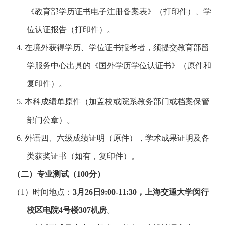
《教育部学历证书电子注册备案表》（打印件）、学
位认证报告（打印件）。
4.
在境外获得学历、学位证书报考者，须提交教育部留
学服务中心出具的《国外学历学位认证书》（原件和
复印件）。
5.
本科成绩单原件（加盖校或院系教务部门或档案保管
部门公章）。
6.
外语四、六级成绩证明（原件），学术成果证明及各
类获奖证书（如有，复印件）。
（二）专业测试（
100
分）
（1）时间地点：
3
月
26
日
9:00-11:30
，上海交通大学闵行
校区电院
4
号楼
307
机房
。