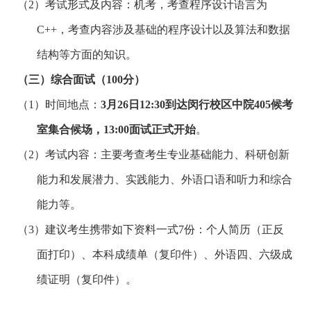
（2）考试形式及内容：机考，考查程序设计语言为
C++
，考查内容涉及基础的程序设计以及算法和数据
结构等方面的知识。
（三）综合面试（
100
分）
（1）时间地点：
3
月
26
日
12:30
到达闵行校区中院
405
候考
室集合候场，
13:00
面试正式开始
。
（2）考试内容：主要考查考生专业基础能力、科研创新
能力和发展潜力、实践能力、外语口语和听力和综合
能力等。
（3）建议考生携带如下资料一式
7
份：个人简历（正反
面打印）、本科成绩单（复印件）、外语四、六级成
绩证明（复印件）。