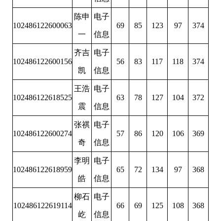
陈申
电子
102486122600063
69
85
123
97
374
一
信息
齐吉
电子
102486122600156
56
83
117
118
374
凯
信息
王浩
电子
102486122618525
63
78
127
104
372
震
信息
张祺
电子
102486122600274
57
86
120
106
369
奇
信息
李明
电子
102486122618959
65
72
134
97
368
皓
信息
柳石
电子
102486122619114
66
69
125
108
368
屹
信息