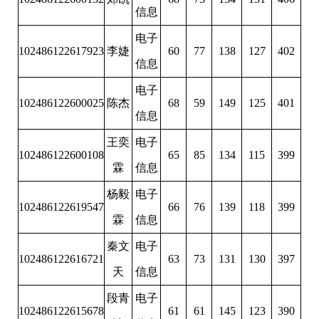
信息
电子
102486122617923
李婕
60
77
138
127
402
信息
电子
102486122600025
陈杰
68
59
149
125
401
信息
王奕
电子
102486122600108
65
85
134
115
399
霖
信息
杨毅
电子
102486122619547
66
76
139
118
399
霖
信息
秦文
电子
102486122616721
63
73
131
130
397
天
信息
段青
电子
102486122615678
61
61
145
123
390