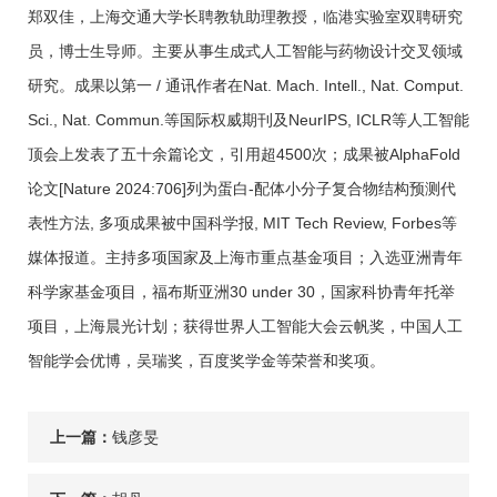
郑双佳，上海交通大学长聘教轨助理教授，临港实验室双聘研究
员，博士生导师。主要从事生成式人工智能与药物设计交叉领域
研究。成果以第一 / 通讯作者在Nat. Mach. Intell., Nat. Comput.
Sci., Nat. Commun.等国际权威期刊及NeurIPS, ICLR等人工智能
顶会上发表了五十余篇论文，引用超4500次；成果被AlphaFold
论文[Nature 2024:706]列为蛋白-配体小分子复合物结构预测代
表性方法, 多项成果被中国科学报, MIT Tech Review, Forbes等
媒体报道。主持多项国家及上海市重点基金项目；入选亚洲青年
科学家基金项目，福布斯亚洲30 under 30，国家科协青年托举
项目，上海晨光计划；获得世界人工智能大会云帆奖，中国人工
智能学会优博，吴瑞奖，百度奖学金等荣誉和奖项。
上一篇：
钱彦旻