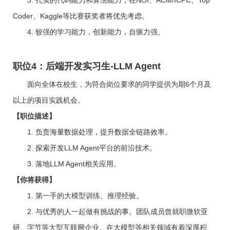
3. 扎实的代码能力和算法能力，在NOI、ACM/ICPC、Top
Coder、Kaggle等比赛获奖者将优先考虑。
4. 较强的学习能力，创新能力，自驱力强。
职位4：后端开发实习生-LLM Agent
面向全体在校生，为符合岗位要求的同学提供为期6个月及
以上的项目实践机会。
【职位描述】
1. 负责海量数据处理，提升数据全链路效率。
2. 探索开发LLM Agent平台的前沿技术。
3. 落地LLM Agent相关应用。
【你将获得】
1. 第一手的大模型训练、推理经验。
2. 与优秀的人一起做有挑战的事。团队成员曾就职微软亚
研、字节等大型互联网企业。在大模型等相关领域有着深厚积