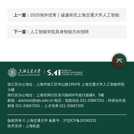
上一篇：
2025海外优青丨诚邀依托上海交通大学人工智能
学院申报！
下一篇：
人工智能学院具身智能方向招聘
徐汇区办公地址：上海市徐汇区华山路1954号 上海交通大学人工智能学院
大楼
闵行区办公地址：上海市闵行区东川路800号老行政楼4、5楼
邮箱：aischool@sjtu.edu.cn 电话：党政综合 021-33687201；科研合作及
财务 021-33687203； 人才培养 021-33687205
版权所有 © 上海交通大学 备案号：沪交ICP备20240231
技术支持：
上海屹超