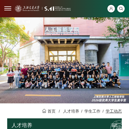
首页
/
人才培养
/
学生工作
/
学工动态
人才培养