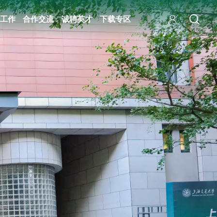
工作
合作交流
诚聘英才
下载专区