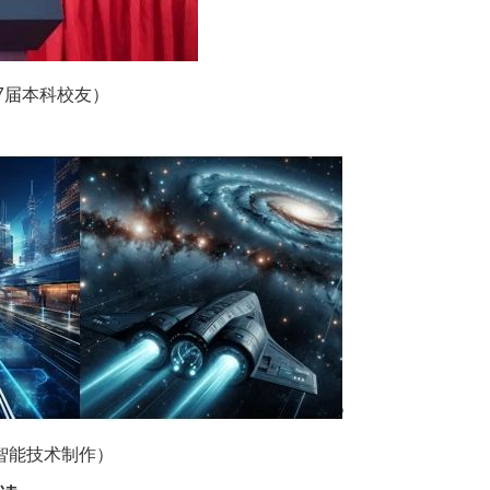
97届本科校友）
智能技术制作）