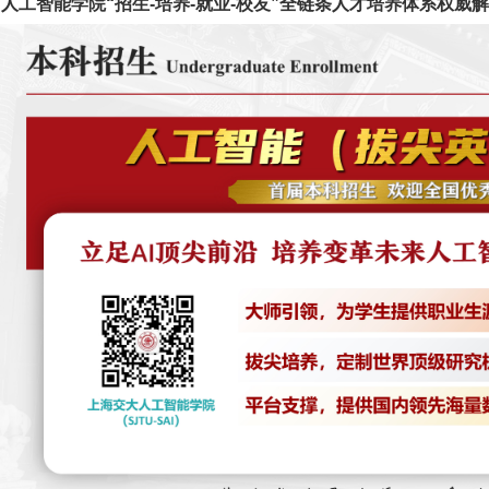
、人工智能学院“招生-培养-就业-校友”全链条人才培养体系权威